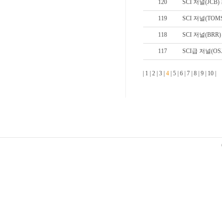
120
SCI 저널(JCB
119
SCI 저널(TOM
118
SCI 저널(BRR)
117
SCI급 저널(OS
|
1
|
2
|
3
|
4
|
5
|
6
|
7
|
8
|
9
|
10
|