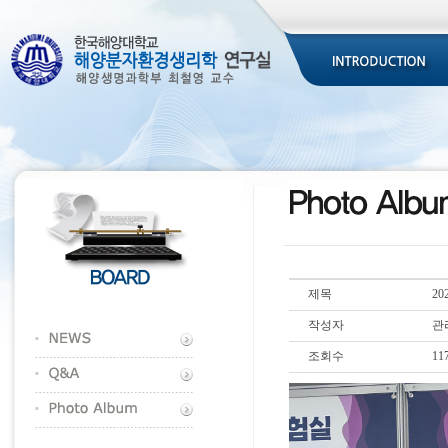
제목
2
작성자
관
조회수
11