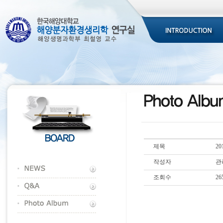
제목
20
작성자
관
조회수
26