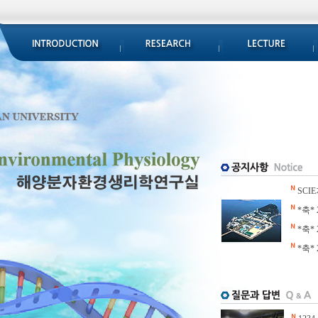
SCIE
*축* 
*축*
*축*