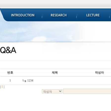
번호
제목
작성자
1
1234
|
1
|