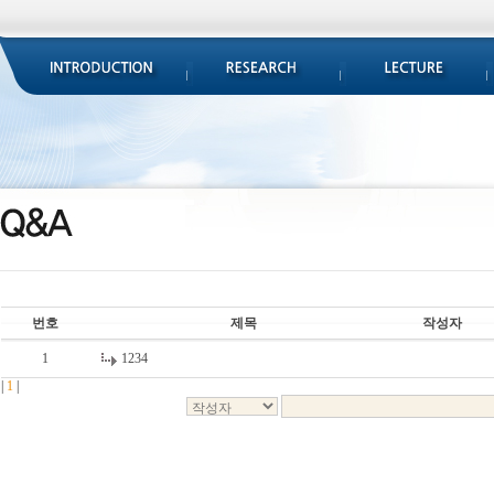
번호
제목
작성자
1
1234
|
1
|