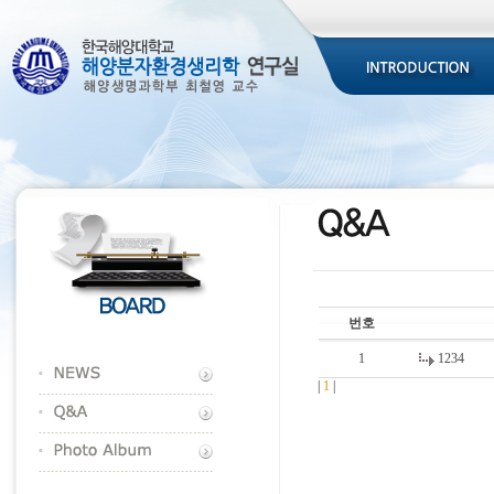
번호
1
1234
|
1
|