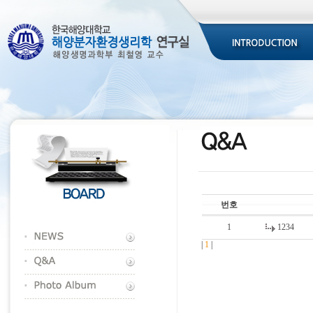
번호
1
1234
|
1
|