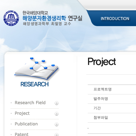
프로젝트명
발주처명
기간
첨부파일
-