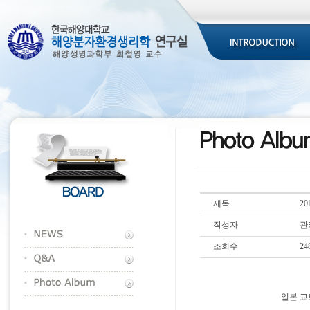
제목
2
작성자
관
조회수
24
일본 