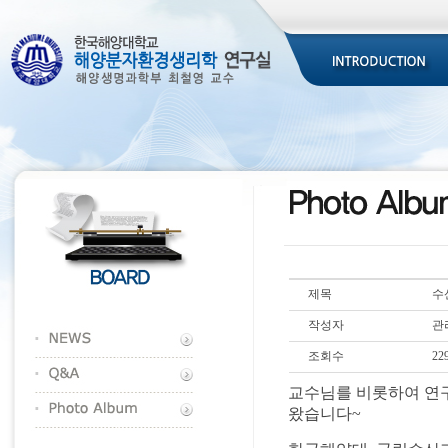
제목
수
작성자
관
조회수
22
교수님를 비롯하여 연
왔습니다~