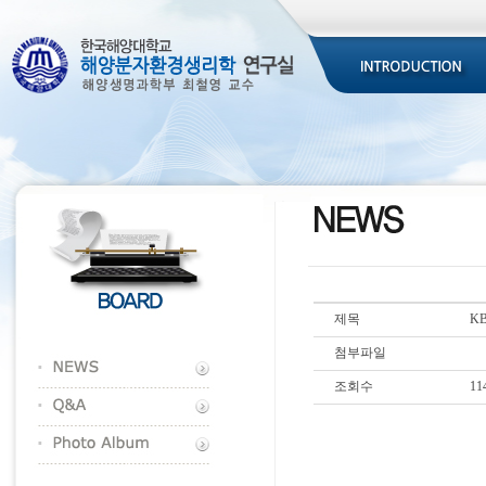
제목
K
첨부파일
조회수
11