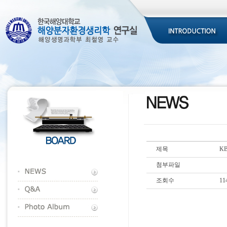
제목
K
첨부파일
조회수
11