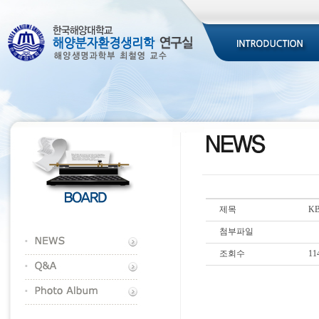
제목
K
첨부파일
조회수
11