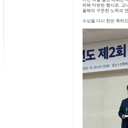
위해 마련된 행사로
,
교
올해의 꾸준한 노력과 연
수상을 다시 한번 축하