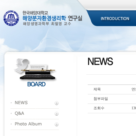
제목
연
첨부파일
조회수
13