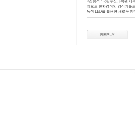
<김봉석 / 국립수산과학원 제
앞으로 친환경적인 양식기술로
녹색 LED를 활용한 새로운 