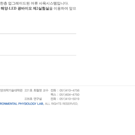
어 한층 업그레이드된 어류 사육시스템입니다.
된
해양-LED 광바이오 제2실험실
을 이용하여 앞으