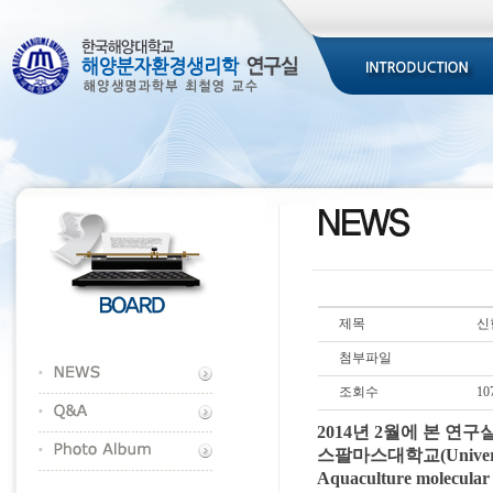
제목
신
첨부파일
조회수
10
2014년 2월에 본 
스팔마스대학교
(Unive
Aquaculture mo